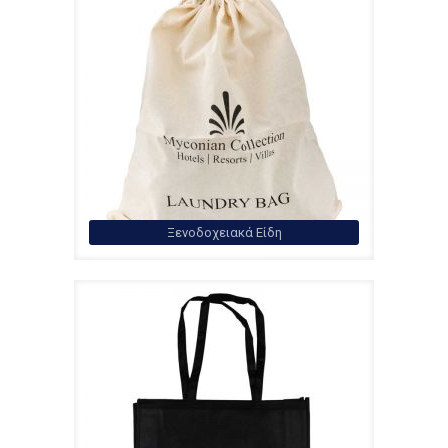
Ξενοδοχειακά Είδη