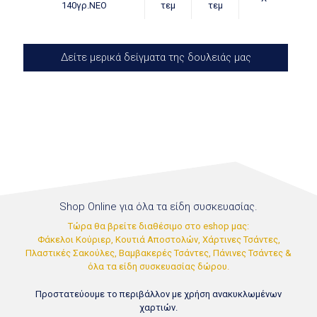
140γρ.ΝΕΟ
τεμ
τεμ
Δείτε μερικά δείγματα της δουλειάς μας
Shop Online για όλα τα είδη συσκευασίας.
Τώρα θα βρείτε διαθέσιμο στο eshop μας:
Φάκελοι Κούριερ, Κουτιά Αποστολών, Χάρτινες Τσάντες,
Πλαστικές Σακούλες, Βαμβακερές Τσάντες, Πάνινες Τσάντες &
όλα τα είδη συσκευασίας δώρου.
Προστατεύουμε το περιβάλλον με χρήση ανακυκλωμένων
χαρτιών.