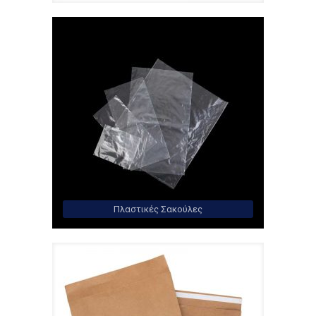
Πλαστικές Σακούλες