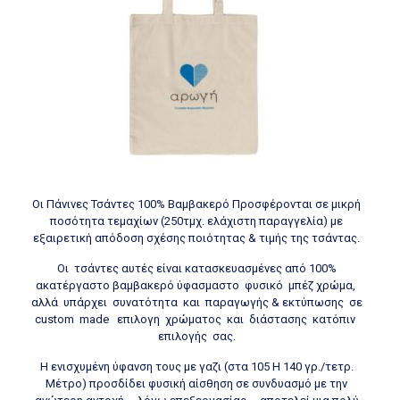
Οι Πάνινες Τσάντες 100% Βαμβακερό Προσφέρονται σε μικρή
ποσότητα τεμαχίων (250τμχ. ελάχιστη παραγγελία) με
εξαιρετική απόδοση σχέσης ποιότητας & τιμής της τσάντας.
Οι τσάντες αυτές είναι κατασκευασμένες από 100%
ακατέργαστο βαμβακερό ύφασμαστο φυσικό μπέζ χρώμα,
αλλά υπάρχει συνατότητα και παραγωγής & εκτύπωσης σε
custom made επιλογη χρώματος και διάστασης κατόπιν
επιλογής σας.
Η ενισχυμένη ύφανση τους με γαζι (στα 105 H 140 γρ./τετρ.
Μέτρο) προσδίδει φυσική αίσθηση σε συνδυασμό με την