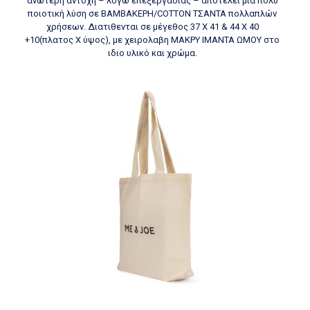
ανώτερη αντοχή – λόγω επεξεργασίας – αποτελεί μια πολύ
ποιοτική λύση σε ΒΑΜΒΑΚΕΡΗ/COTTON ΤΣΑΝΤΑ πολλαπλών
χρήσεων. Διατιθενται σε μέγεθος 37 Χ 41 & 44 X 40
+10(πλατος Χ ύψος), με χειρολαβη ΜΑΚΡΥ ΙΜΑΝΤΑ ΩΜΟΥ στο
ιδιο υλικό και χρώμα.