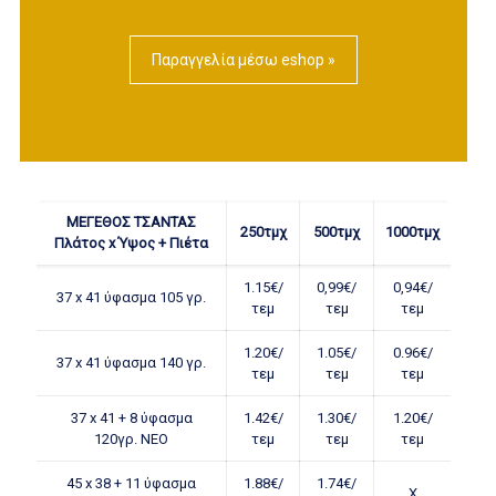
Παραγγελία μέσω eshop »
ΜΕΓΕΘΟΣ ΤΣΑΝΤΑΣ
250τμχ
500τμχ
1000τμχ
Πλάτος x Ύψος + Πιέτα
1.15€/
0,99€/
0,94€/
37 x 41 ύφασμα 105 γρ.
τεμ
τεμ
τεμ
1.20€/
1.05€/
0.96€/
37 x 41 ύφασμα 140 γρ.
τεμ
τεμ
τεμ
37 x 41 + 8 ύφασμα
1.42€/
1.30€/
1.20€/
120γρ. ΝΕΟ
τεμ
τεμ
τεμ
45 x 38 + 11 ύφασμα
1.88€/
1.74€/
Χ