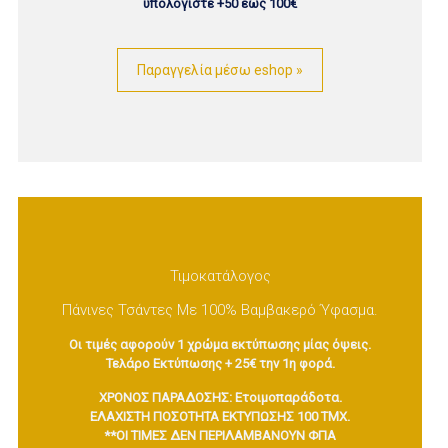
υπολογίστε +50 εως 100€
Παραγγελία μέσω eshop »
Τιμοκατάλογος
Πάνινες Τσάντες Με 100% Βαμβακερό Ύφασμα.
Οι τιμές αφορούν 1 χρώμα εκτύπωσης μίας όψεις.
Τελάρο Εκτύπωσης + 25€ την 1η φορά.
ΧΡΟΝΟΣ ΠΑΡΑΔΟΣΗΣ: Ετοιμοπαράδοτα.
ΕΛΑΧΙΣΤΗ ΠΟΣΟΤΗΤΑ ΕΚΤΥΠΩΣΗΣ 100 ΤΜΧ.
**ΟΙ ΤΙΜΕΣ ΔΕΝ ΠΕΡΙΛΑΜΒΑΝΟΥΝ ΦΠΑ