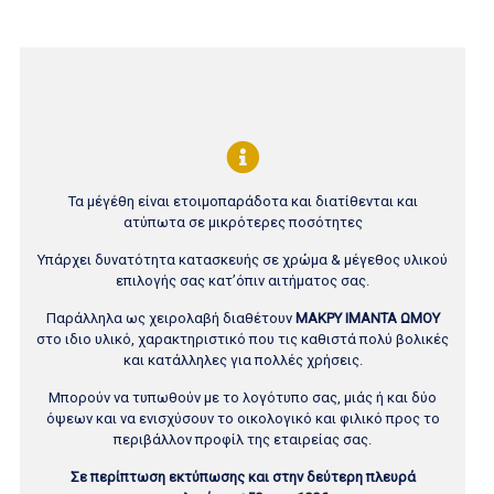
Τα μέγέθη είναι ετοιμοπαράδοτα και διατίθενται και
ατύπωτα σε μικρότερες ποσότητες
Υπάρχει δυνατότητα κατασκευής σε χρώμα & μέγεθος υλικού
επιλογής σας κατ’όπιν αιτήματος σας.
Παράλληλα ως χειρολαβή διαθέτουν
ΜΑΚΡΥ ΙΜΑΝΤΑ ΩΜΟΥ
στο ιδιο υλικό, χαρακτηριστικό που τις καθιστά πολύ βολικές
και κατάλληλες για πολλές χρήσεις.
Μπορούν να τυπωθούν με το λογότυπο σας, μιάς ή και δύο
όψεων και να ενισχύσουν το οικολογικό και φιλικό προς το
περιβάλλον προφίλ της εταιρείας σας.
Σε περίπτωση εκτύπωσης και στην δεύτερη πλευρά