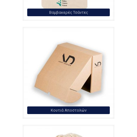
Βαμβακερές Τσάντες
Κουτιά Αποστολών