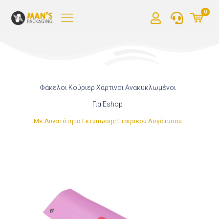
0
Φάκελοι Κούριερ Χάρτινοι Ανακυκλωμένοι
Για Eshop
Με Δυνατότητα Εκτύπωσης Εταιρικού Λογότυπου