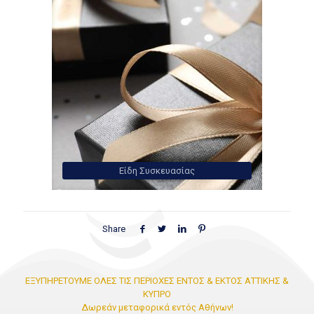
Είδη Συσκευασίας
Share
ΕΞΥΠΗΡΕΤΟΥΜΕ ΟΛΕΣ ΤΙΣ ΠΕΡΙΟΧΕΣ ΕΝΤΟΣ & ΕΚΤΟΣ ΑΤΤΙΚΗΣ &
ΚΥΠΡΟ
Δωρεάν μεταφορικά εντός Αθήνων!