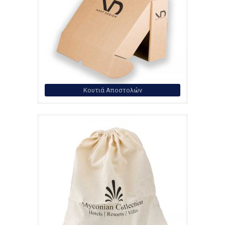
Κουτιά Αποστολών