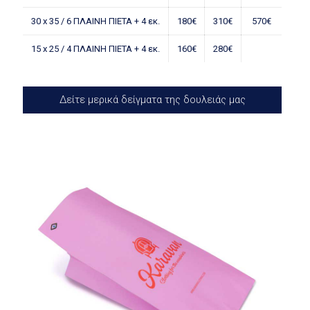
30 x 35 / 6 ΠΛΑΙΝΗ ΠΙΕΤΑ + 4 εκ.
180€
310€
570€
15 x 25 / 4 ΠΛΑΙΝΗ ΠΙΕΤΑ + 4 εκ.
160€
280€
Δείτε μερικά δείγματα της δουλειάς μας