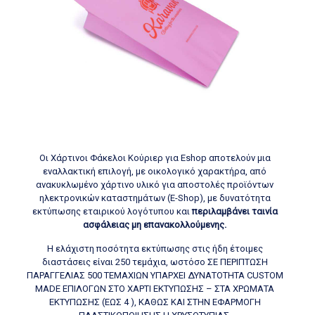
Οι Χάρτινοι Φάκελοι Κούριερ για Eshop αποτελούν μια
εναλλακτική επιλογή, με οικολογικό χαρακτήρα, από
ανακυκλωμένο χάρτινο υλικό για αποστολές προϊόντων
ηλεκτρονικών καταστημάτων (E-Shop), με δυνατότητα
εκτύπωσης εταιρικού λογότυπου και
περιλαμβάνει ταινία
ασφάλειας μη επανακολλούμενης.
Η ελάχιστη ποσότητα εκτύπωσης στις ήδη έτοιμες
διαστάσεις είναι 250 τεμάχια, ωστόσο ΣΕ ΠΕΡΙΠΤΩΣH
ΠΑΡΑΓΓΕΛΙΑΣ 500 ΤΕΜΑΧΙΩΝ ΥΠΑΡΧΕΙ ΔΥΝΑΤΟΤΗΤΑ CUSTOM
MADE ΕΠΙΛΟΓΩΝ ΣΤΟ ΧΑΡΤΙ ΕΚΤΥΠΩΣΗΣ – ΣΤΑ ΧΡΩΜΑΤΑ
ΕΚΤΥΠΩΣΗΣ (ΕΩΣ 4 ), ΚΑΘΩΣ ΚΑΙ ΣΤΗΝ ΕΦΑΡΜΟΓΗ