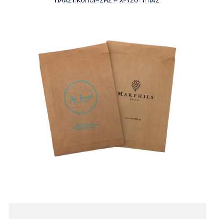
ΠΛΑΣΤΙΚΟΠΟΙΗΣΗΣ Η ΧΡΥΣΟΤΥΠΙΑΣ.