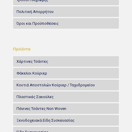
Πολιτική Απορρήτου
Όροι και Προϋποθέσεις
Προϊόντα
Χάρτινες Τσάντες
Φάκελοι Κούριερ
Κουτιά Αποστολών Κούριερ / Ταχυδρομείου
Πλαστικές Σακούλες
Πάνινες Τσάντες Non Woven
Ξενοδοχειακά Είδη Συσκευασίας