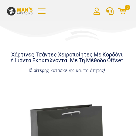
0
Χάρτινες Τσάντες Χειροποίητες Με Κορδόνι
ή Ιμάντα Εκτυπώνονται Με Τη Μέθοδο Offset
Ιδιαίτερης κατασκευής και ποιότητας!