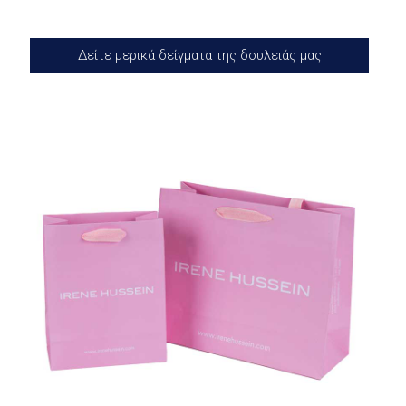
Δείτε μερικά δείγματα της δουλειάς μας