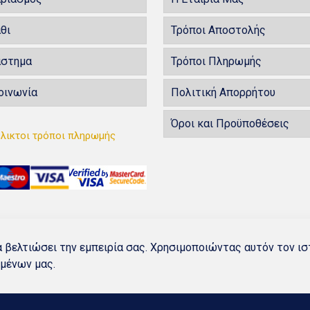
θι
Τρόποι Αποστολής
άστημα
Τρόποι Πληρωμής
οινωνία
Πολιτική Απορρήτου
Όροι και Προϋποθέσεις
λικτοι τρόποι πληρωμής
α βελτιώσει την εμπειρία σας. Χρησιμοποιώντας αυτόν τον ι
ομένων
μας.