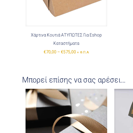
Χάρτινα Κουτιά ΑΤΥΠΩΤΕΣ Για Eshop
Καταστήματα
€
70,00
–
€
575,00
+ Φ.Π.Α
Μπορεί επίσης να σας αρέσει…