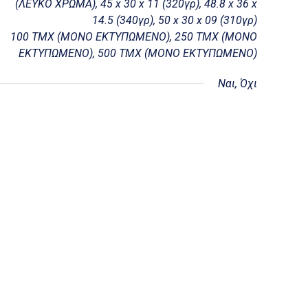
(ΛΕΥΚΟ ΧΡΩΜΑ), 45 x 30 x 11 (320γρ), 48.8 x 36 x
14.5 (340γρ), 50 x 30 x 09 (310γρ)
100 ΤΜΧ (ΜΟΝΟ ΕΚΤΥΠΩΜΕΝΟ), 250 ΤΜΧ (ΜΟΝΟ
ΕΚΤΥΠΩΜΕΝΟ), 500 ΤΜΧ (ΜΟΝΟ ΕΚΤΥΠΩΜΕΝΟ)
Ναι, Όχι