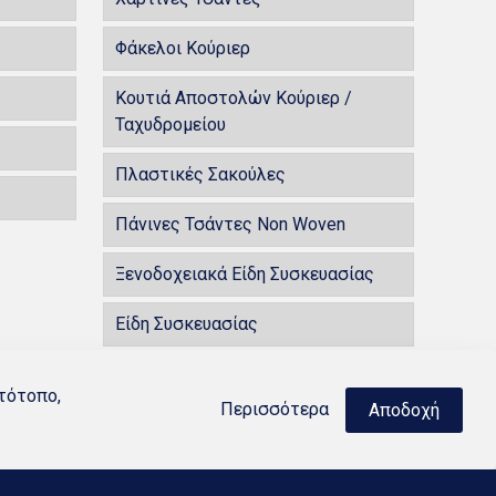
Φάκελοι Κούριερ
Κουτιά Αποστολών Κούριερ /
Ταχυδρομείου
Πλαστικές Σακούλες
Πάνινες Τσάντες Non Woven
Ξενοδοχειακά Είδη Συσκευασίας
Είδη Συσκευασίας
100% Βαμβάκι
στότοπο,
Περισσότερα
Αποδοχή